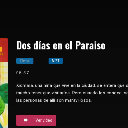
Dos días en el Paraiso
Perú
APT
05:37
Xiomara, una niña que vive en la ciudad, se entera que
mucho tener que visitarlos. Pero cuando los conoce, se
las personas de allí son maravillosos.
Ver video