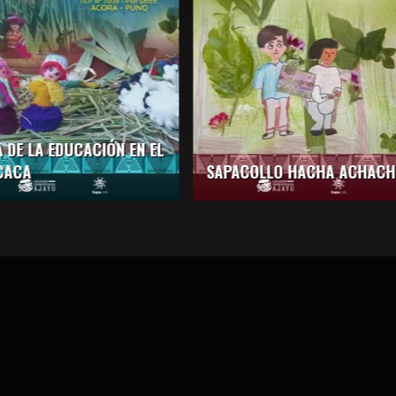
PACOLLO HACHA ACHACHILA
TEJIENDO NUESTROS DERE