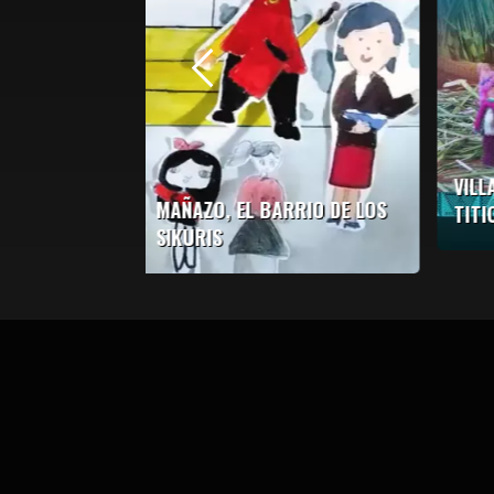
Previous
VILLA DE LA EDUCACIÓN EN EL
RRIO DE LOS
TITICACA
SA