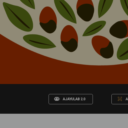
AJAYULAB 2.0
A