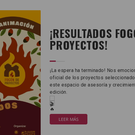
¡RESULTADOS FOG
PROYECTOS!
¡La espera ha terminado! Nos emociona
oficial de los proyectos seleccionad
este espacio de asesoría y crecimien
edición.
LEER MÁS