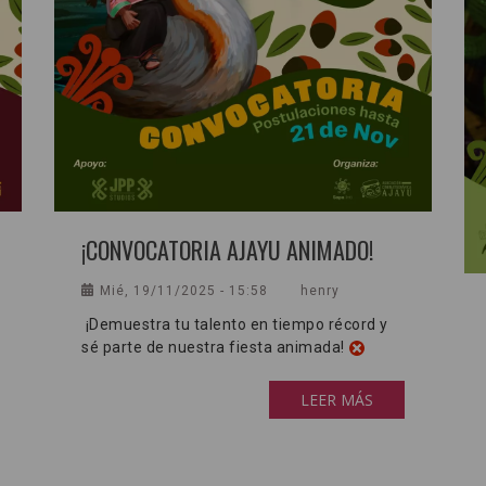
¡CONVOCATORIA AJAYU ANIMADO!
Mié, 19/11/2025 - 15:58
henry
¡Demuestra tu talento en tiempo récord y
sé parte de nuestra fiesta animada!
LEER MÁS