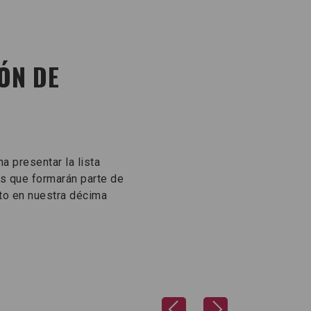
ÓN DE
 presentar la lista
os que formarán parte de
to en nuestra décima
Previous