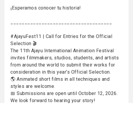
¡Esperamos conocer tu historia!
____________________________________
#AjayuFest11 | Call for Entries for the Official
Selection 🎬
The 11th Ajayu International Animation Festival
invites filmmakers, studios, students, and artists
from around the world to submit their works for
consideration in this year’s Official Selection.
🌎 Animated short films in all techniques and
styles are welcome.
📅 Submissions are open until October 12, 2026.
We look forward to hearing your story!
Postula mediante las siguientes plataformas
/ Apply through the following platforms: