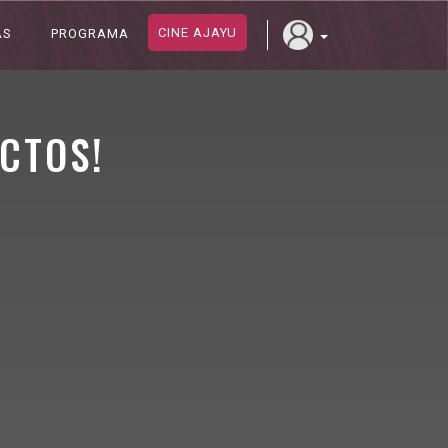
CINE AJAYU
AS
PROGRAMA
CTOS!