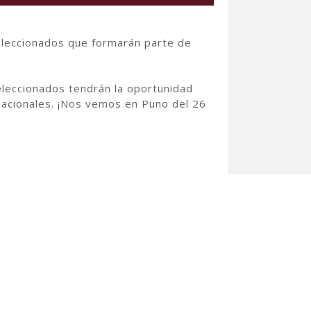
seleccionados que formarán parte de
eleccionados tendrán la oportunidad
rnacionales. ¡Nos vemos en Puno del 26
 Asuntos Exteriores de Francia, a