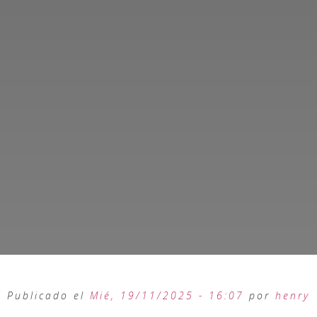
Publicado el
Mié, 19/11/2025 - 16:07
por
henry