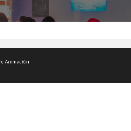
 de Animación