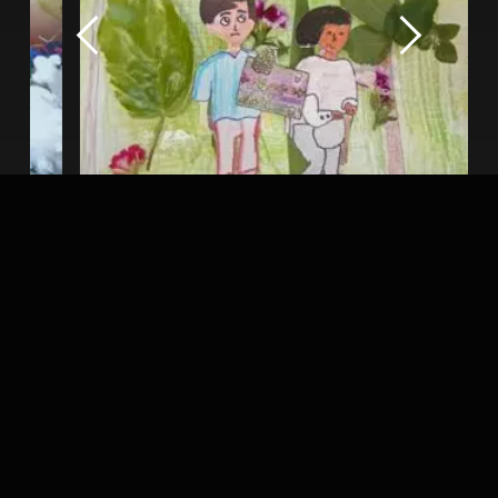
Previous
Next
SAPACOLLO HACHA ACHACHILA