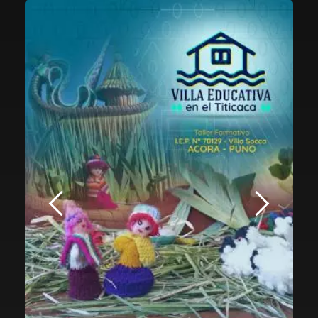
Previous
Next