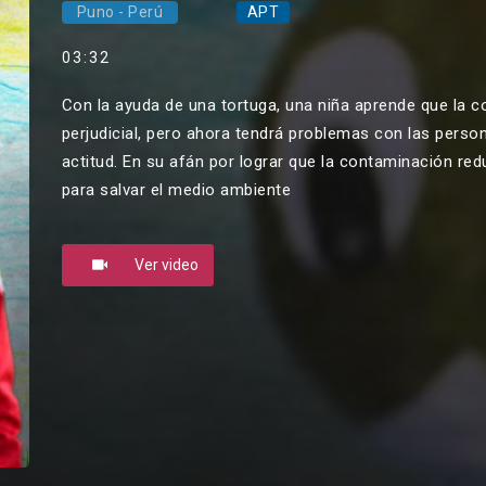
Puno - Perú
APT
03:32
Con la ayuda de una tortuga, una niña aprende que la co
perjudicial, pero ahora tendrá problemas con las perso
actitud. En su afán por lograr que la contaminación redu
para salvar el medio ambiente
Ver video