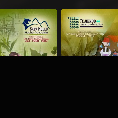
OLLO HACHA ACHACHILA
TEJIENDO NUESTROS DERECH