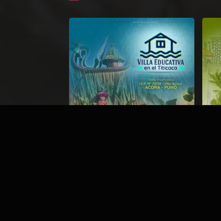
Previous
VILLA DE LA EDUCACIÓN EN EL
O DE LOS
TITICACA
SAPAC