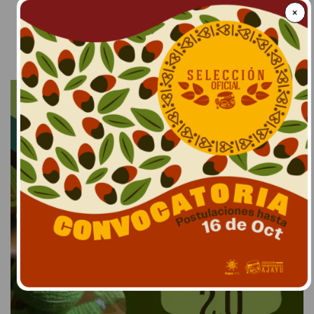
×
LEER MÁS