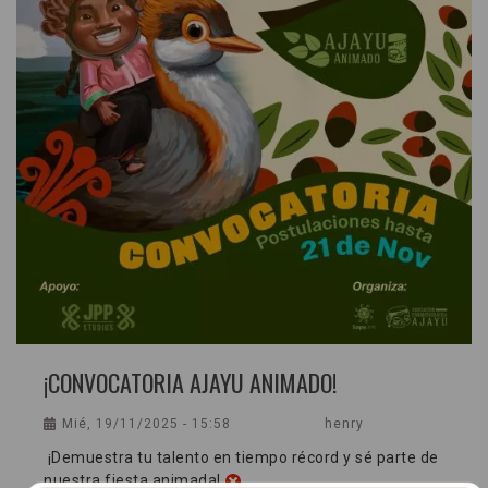
¡CONVOCATORIA AJAYU ANIMADO!
Mié, 19/11/2025 - 15:58
henry
¡Demuestra tu talento en tiempo récord y sé parte de
nuestra fiesta animada!