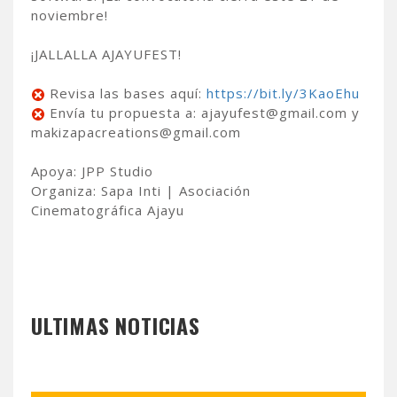
noviembre!
¡JALLALLA AJAYUFEST!
Revisa las bases aquí:
https://bit.ly/3KaoEhu
Envía tu propuesta a: ajayufest@gmail.com y
makizapacreations@gmail.com
Apoya: JPP Studio
Organiza: Sapa Inti | Asociación
Cinematográfica Ajayu
ULTIMAS NOTICIAS