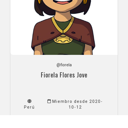
@fiorela
Fiorela Flores Jove
Miembro desde 2020-
Perú
10-12